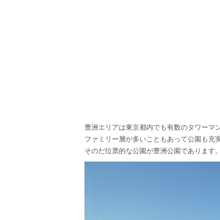
豊洲エリアは東京都内でも有数のタワーマ
ファミリー層が多いこともあって公園も充
そのだ位票的な公園が豊洲公園であります