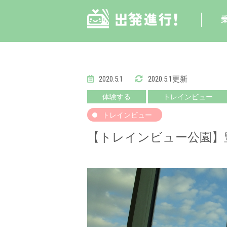
2020.5.1
2020.5.1更新
体験する
トレインビュー
トレインビュー
【トレインビュー公園】