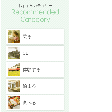
- おすすめカテゴリー -
Recommended
Category
乗る
SL
体験する
泊まる
食べる