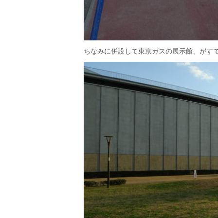
ちなみに併設して東京ガスの展示館、がす