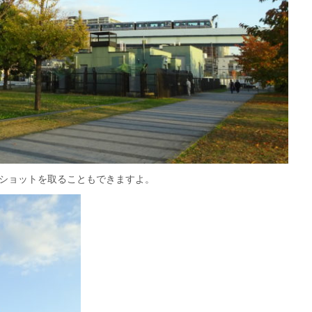
2ショットを取ることもできますよ。