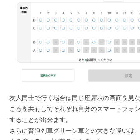
友人同士で行く場合は同じ座席表の画面を見
ころを共有してそれぞれ自分のスマートフォ
することが出来ます。
さらに普通列車グリーン車との大きな違いは