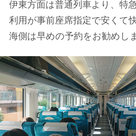
伊東方面は普通列車より、特
利用が事前座席指定で安くて
海側は早めの予約をお勧めし