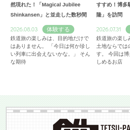
然現れた！「Magical Jubilee
すすめ！博多
Shinkansen」と並走した数秒間
隆」を訪問
2026.08.03
2026.07.31
体験する
鉄道旅の楽しみは、目的地だけで
鉄道旅の楽し
はありません。 「今日は何か珍し
土地ならでは
い列車に出会えないかな。」 そん
す。 今回は
な期待
しめるお店
More