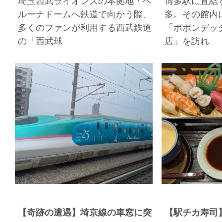
埼玉西武ライオンズの本拠地・ベ
博多駅に直結
ルーナドームへ鉄道で向かう際、
多。その館内
多くのファンが利用する西武鉄道
「ポポンデッ
の「西武球
店」を訪れ
【奇跡の遭遇】埼京線の車窓に突
【駅チカ寿司