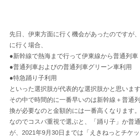
先日、伊東方面に行く機会があったのですが
に行く場合、
●新幹線で熱海まで行って伊東線から普通列車
●普通列車およびの普通列車グリーン車利用
●特急踊り子利用
といった選択肢が代表的な選択肢かと思いま
その中で時間的に一番早いのは新幹線＋普通
換が必要なのと金額的には一番高くなります
なのでコスパ重視で選ぶと、「踊り子」か普
が、2021年9月30日までは「えきねっとチケ