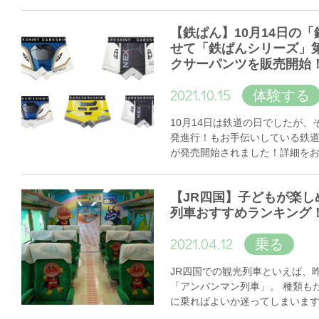
【鉄ぱん】10月14日の
せて「鉄ぱんシリーズ」
クサーパンツを販売開始
2021.10.15
体験する
10月14日は鉄道の日でしたが
発進行！もお手伝いしている鉄
が発売開始されました！詳細を
【JR四国】子どもが楽し
列車おすすめランキング
2021.04.12
乗る
JR四国での観光列車といえば、
「アンパンマン列車」。 種類も
に乗ればよいか迷ってしまいま