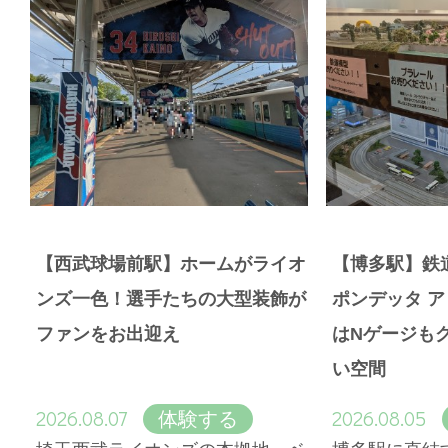
【西武球場前駅】ホームがライオ
【博多駅】鉄
ンズ一色！選手たちの大型装飾が
ポンデッタ 
ファンをお出迎え
はNゲージも
い空間
2026.08.07
2026.08.05
体験する