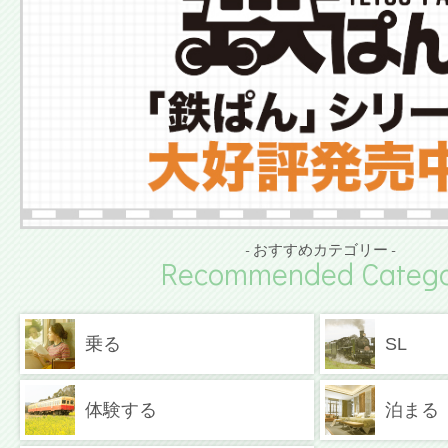
- おすすめカテゴリー -
Recommended Catego
乗る
SL
体験する
泊まる