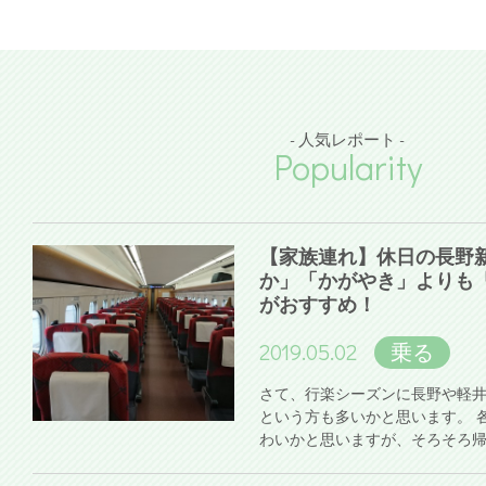
- 人気レポート -
Popularity
【家族連れ】休日の長野
か」「かがやき」よりも
がおすすめ！
2019.05.02
乗る
さて、行楽シーズンに長野や軽
という方も多いかと思います。 
わいかと思いますが、そろそろ