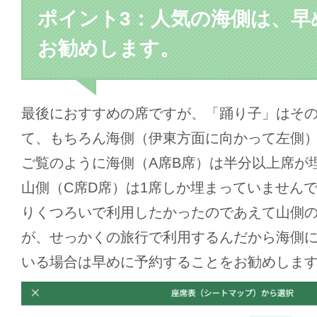
ポイント3：人気の海側は、早
お勧めします。
最後におすすめの席ですが、「踊り子」はそ
て、もちろん海側（伊東方面に向かって左側
ご覧のように海側（A席B席）は半分以上席が
山側（C席D席）は1席しか埋まっていません
りくつろいで利用したかったのであえて山側
が、せっかくの旅行で利用するんだから海側
いる場合は早めに予約することをお勧めしま