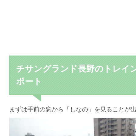
チサングランド長野のトレイ
ポート
まずは手前の窓から「しなの」を見ることが