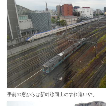
手前の窓からは新幹線同士のすれ違いや、