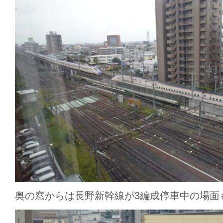
奥の窓からは長野新幹線が3編成停車中の場面