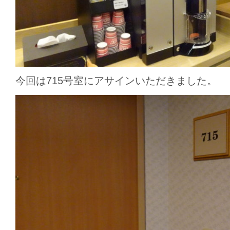
今回は715号室にアサインいただきました。