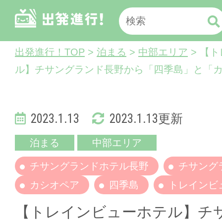
出発進行！TOP
>
泊まる
>
中部エリア
> 【
ル】チサングランド長野から「四季島」と「
2023.1.13
2023.1.13更新
泊まる
中部エリア
チサングランドホテル長野
チサング
カシオペア
四季島
トレインビ
【トレインビューホテル】チ