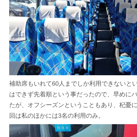
補助席もいれて60人までしか利用できないと
はできず先着順という事だったので、早めに
たが、オフシーズンということもあり、杞憂
回は私のほかには3名の利用のみ。