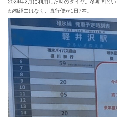
2024年2月に利用した時のダイヤ。冬期間と
ね橋経由はなく、直行便が1日7本。