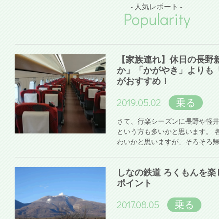
- 人気レポート -
Popularity
【家族連れ】休日の長野
か」「かがやき」よりも
がおすすめ！
2019.05.02
乗る
さて、行楽シーズンに長野や軽
という方も多いかと思います。 
わいかと思いますが、そろそろ
しなの鉄道 ろくもんを楽
ポイント
2017.08.05
乗る