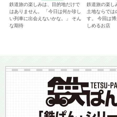
鉄道旅の楽しみは、目的地だけで
鉄道旅の楽し
はありません。 「今日は何か珍し
土地ならでは
い列車に出会えないかな。」 そん
す。 今回は
な期待
しめるお店
More