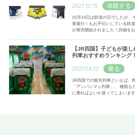
2021.10.15
体験する
10月14日は鉄道の日でしたが
発進行！もお手伝いしている鉄
が発売開始されました！詳細を
【JR四国】子どもが楽し
列車おすすめランキング
2021.04.12
乗る
JR四国での観光列車といえば、
「アンパンマン列車」。 種類も
に乗ればよいか迷ってしまいま