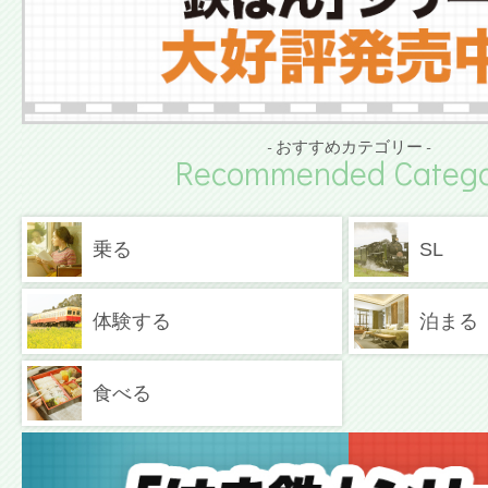
- おすすめカテゴリー -
Recommended Catego
乗る
SL
体験する
泊まる
食べる