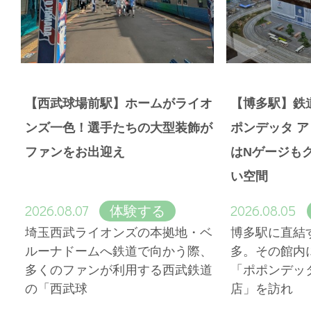
【西武球場前駅】ホームがライオ
【博多駅】鉄
ンズ一色！選手たちの大型装飾が
ポンデッタ 
ファンをお出迎え
はNゲージも
い空間
2026.08.07
2026.08.05
体験する
埼玉西武ライオンズの本拠地・ベ
博多駅に直結
ルーナドームへ鉄道で向かう際、
多。その館内
多くのファンが利用する西武鉄道
「ポポンデッ
の「西武球
店」を訪れ