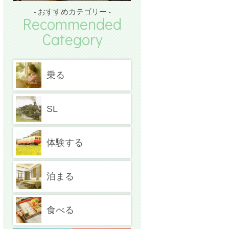
- おすすめカテゴリー -
Recommended
Category
乗る
SL
体験する
泊まる
食べる