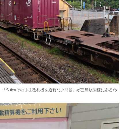
「Suicaそのまま改札機を通れない問題」が三島駅同様にあるわ