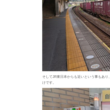
そしてJR東日本からも近いという事もあり、
けです。