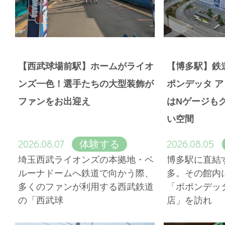
【西武球場前駅】ホームがライオ
【博多駅】鉄
ンズ一色！選手たちの大型装飾が
ポンデッタ 
ファンをお出迎え
はNゲージも
い空間
2026.08.07
2026.08.05
体験する
埼玉西武ライオンズの本拠地・ベ
博多駅に直結
ルーナドームへ鉄道で向かう際、
多。その館内
多くのファンが利用する西武鉄道
「ポポンデッ
の「西武球
店」を訪れ