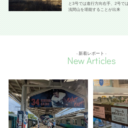
と3号では進行方向右手、2号で
浅間山を堪能することが出来
- 新着レポート -
New Articles