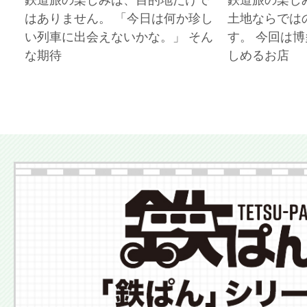
はありません。 「今日は何か珍し
土地ならでは
い列車に出会えないかな。」 そん
す。 今回は
な期待
しめるお店
More