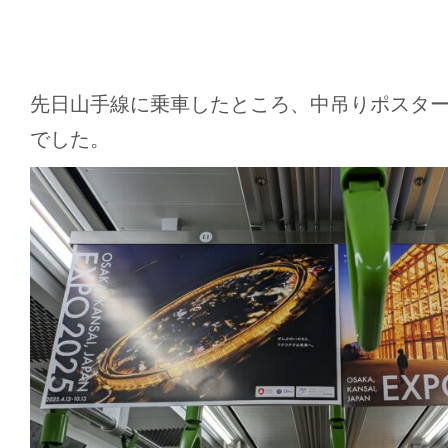
先日山手線に乗車したところ、中吊りポスタ
でした。