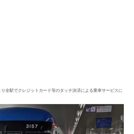
初発より全駅でクレジットカード等のタッチ決済による乗車サービスに