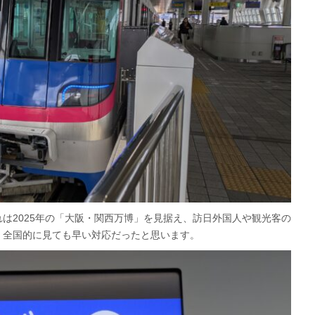
は2025年の「大阪・関西万博」を見据え、訪日外国人や観光客の
、全国的に見ても早い対応だったと思います。