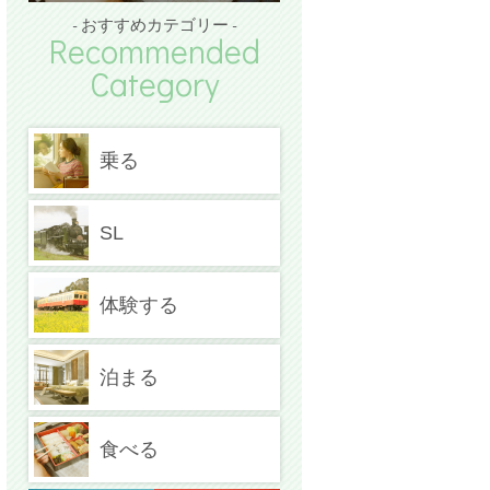
- おすすめカテゴリー -
Recommended
Category
乗る
SL
体験する
泊まる
食べる