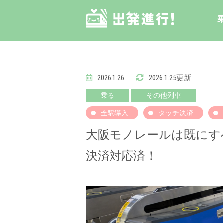
2026.1.26
2026.1.25更新
乗る
その他列車
全駅導入
タッチ決済
大阪モノレールは既にす
決済対応済！