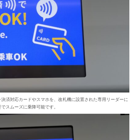
sなどのタッチ決済対応カードやスマホを、改札機に設置された専用リーダーに
要でスムーズに乗降可能です。