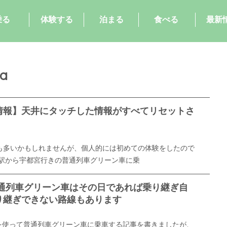
乗る
体験する
泊まる
食べる
最新
a
情報】天井にタッチした情報がすべてリセットさ
も多いかもしれませんが、個人的には初めての体験をしたので
京駅から宇都宮行きの普通列車グリーン車に乗
普通列車グリーン車はその日であれば乗り継ぎ自
り継ぎできない路線もあります
トを使って普通列車グリーン車に乗車する記事を書きましたが、