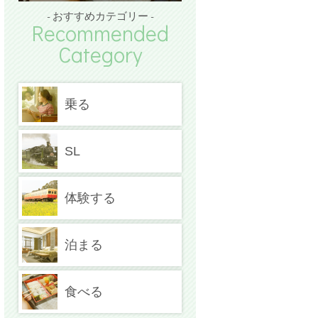
- おすすめカテゴリー -
Recommended
Category
乗る
SL
体験する
泊まる
食べる