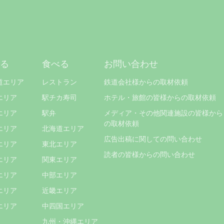
る
食べる
お問い合わせ
道エリア
レストラン
鉄道会社様からの取材依頼
エリア
駅チカ寿司
ホテル・旅館の皆様からの取材依頼
エリア
駅弁
メディア・その他関連施設の皆様から
の取材依頼
エリア
北海道エリア
広告出稿に関しての問い合わせ
エリア
東北エリア
読者の皆様からの問い合わせ
エリア
関東エリア
エリア
中部エリア
エリア
近畿エリア
エリア
中四国エリア
九州・沖縄エリア