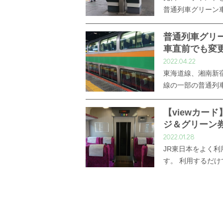
普通列車グリーン
普通列車グリ
車直前でも変
2022.04.22
東海道線、湘南新
線の一部の普通列
【viewカー
ジ＆グリーン
2022.01.28
JR東日本をよく利
す。 利用するだ