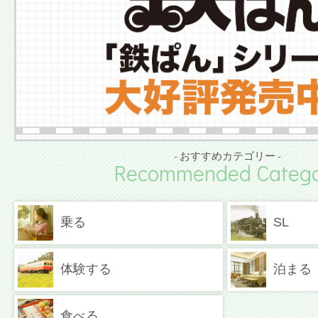
- おすすめカテゴリー -
Recommended Catego
乗る
SL
体験する
泊まる
食べる