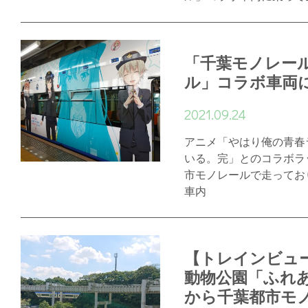
「千葉モノレー
ル」コラボ車両
2021.09.24
アニメ「やはり俺の青春
いる。完」とのコラボラ
市モノレールで走ってお
車内
【トレインビュ
動物公園「ふれ
から千葉都市モ