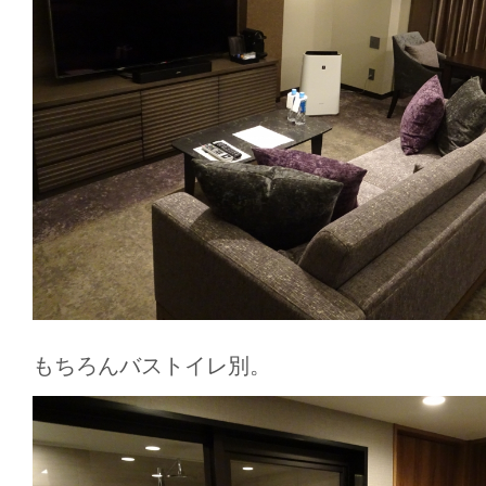
もちろんバストイレ別。