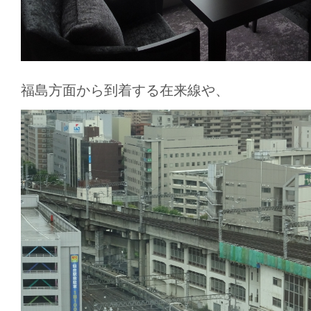
福島方面から到着する在来線や、