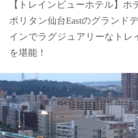
【トレインビューホテル】ホ
ポリタン仙台Eastのグランド
インでラグジュアリーなトレ
を堪能！