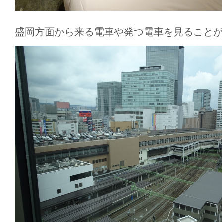
盛岡方面から来る電車や発つ電車を見ること