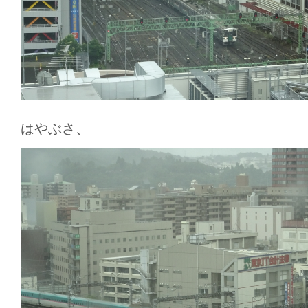
はやぶさ、