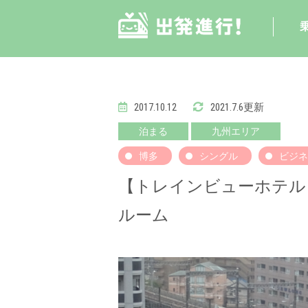
2017.10.12
2021.7.6更新
泊まる
九州エリア
博多
シングル
ビジネ
【トレインビューホテル
ルーム