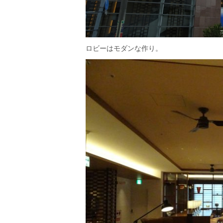
ロビーはモダンな作り。