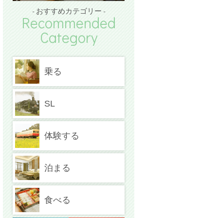
- おすすめカテゴリー -
Recommended
Category
乗る
SL
体験する
泊まる
食べる