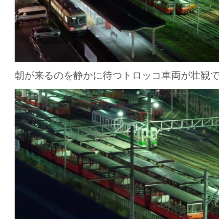
朝が来るのを静かに待つトロッコ車両が壮観