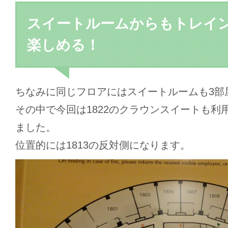
スイートルームからもトレイ
楽しめる！
ちなみに同じフロアにはスイートルームも3部
その中で今回は1822のクラウンスイートも利
ました。
位置的には1813の反対側になります。