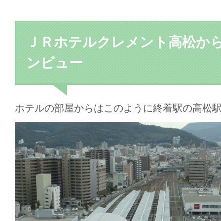
ＪＲホテルクレメント高松か
ンビュー
ホテルの部屋からはこのように終着駅の高松