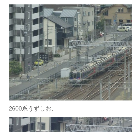
2600系うずしお、