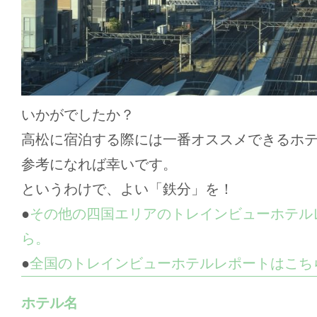
いかがでしたか？
高松に宿泊する際には一番オススメできるホ
参考になれば幸いです。
というわけで、よい「鉄分」を！
●
その他の四国エリアのトレインビューホテル
ら。
●
全国のトレインビューホテルレポートはこち
ホテル名