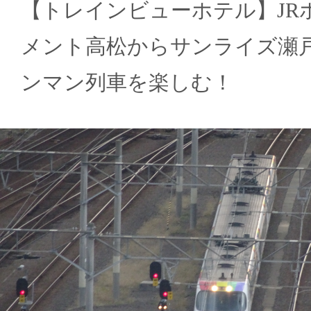
【トレインビューホテル】JR
メント高松からサンライズ瀬
ンマン列車を楽しむ！