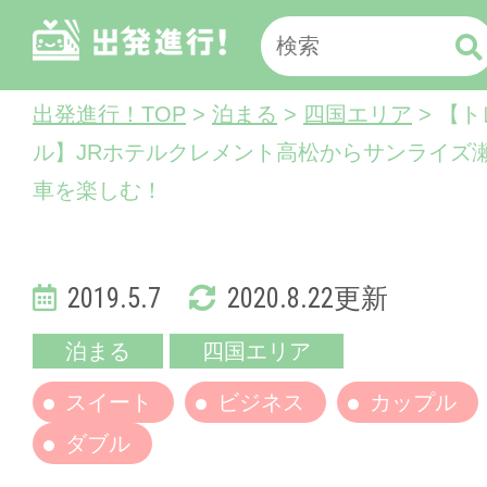
出発進行！TOP
>
泊まる
>
四国エリア
> 【
ル】JRホテルクレメント高松からサンライズ
車を楽しむ！
2019.5.7
2020.8.22更新
泊まる
四国エリア
スイート
ビジネス
カップル
ダブル