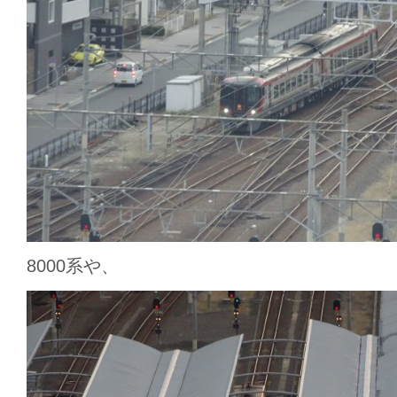
8000系や、