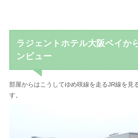
ラジェントホテル大阪ベイか
ンビュー
部屋からはこうしてゆめ咲線を走るJR線を見
す。