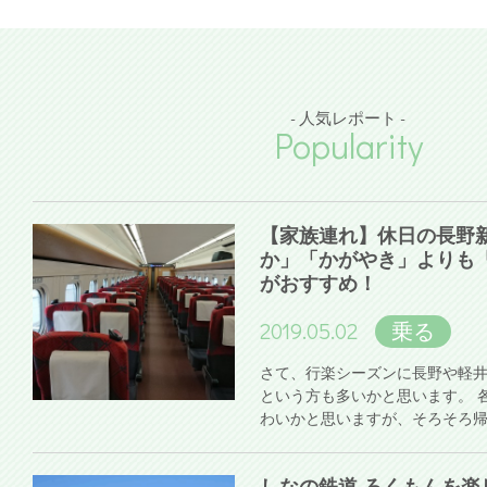
- 人気レポート -
Popularity
【家族連れ】休日の長野
か」「かがやき」よりも
がおすすめ！
2019.05.02
乗る
さて、行楽シーズンに長野や軽
という方も多いかと思います。 
わいかと思いますが、そろそろ