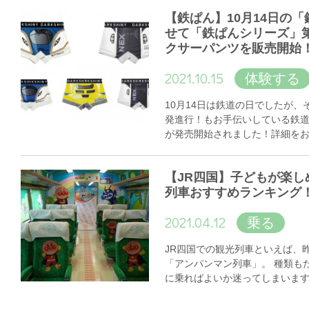
【鉄ぱん】10月14日の
せて「鉄ぱんシリーズ」
クサーパンツを販売開始
2021.10.15
体験する
10月14日は鉄道の日でしたが
発進行！もお手伝いしている鉄
が発売開始されました！詳細を
【JR四国】子どもが楽し
列車おすすめランキング
2021.04.12
乗る
JR四国での観光列車といえば、
「アンパンマン列車」。 種類も
に乗ればよいか迷ってしまいま