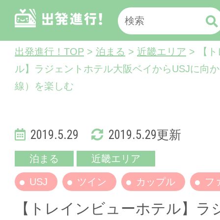
出発進行！TOP
>
泊まる
>
近畿エリア
> 【
ル】ラジェントホテル大阪ベイからUSJに向
線）を楽しむ
2019.5.29
2019.5.29更新
泊まる
近畿エリア
USJ
ツイン
カップル
フ
【トレインビューホテル】ラ