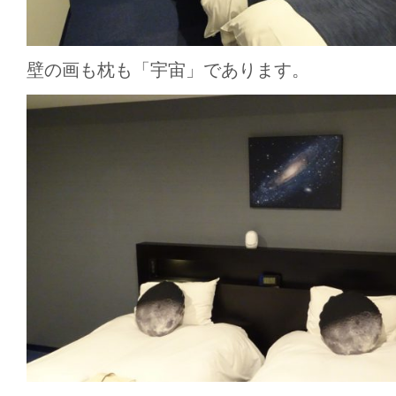
壁の画も枕も「宇宙」であります。