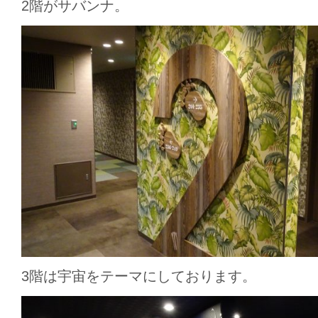
2階がサバンナ。
3階は宇宙をテーマにしております。