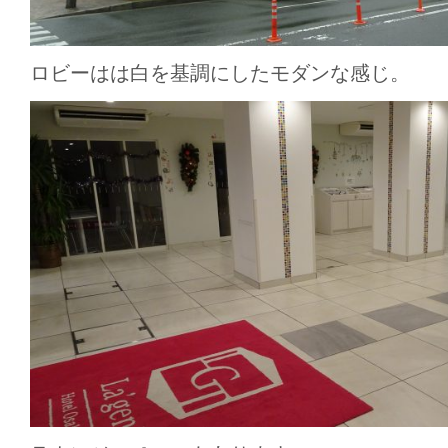
ロビーはは白を基調にしたモダンな感じ。