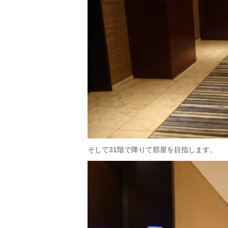
そして31階で降りて部屋を目指します。