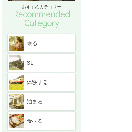
- おすすめカテゴリー -
Recommended
Category
乗る
SL
体験する
泊まる
食べる