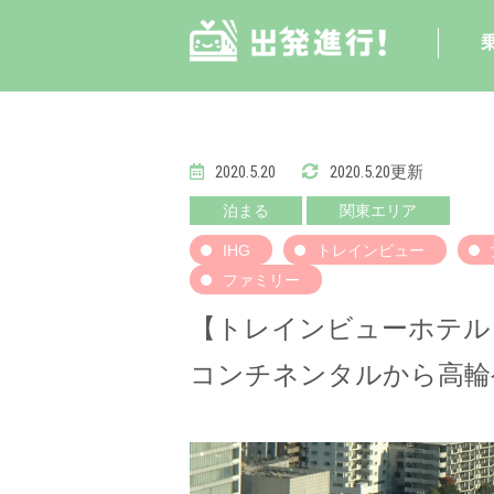
2020.5.20
2020.5.20更新
泊まる
関東エリア
IHG
トレインビュー
ファミリー
【トレインビューホテル
コンチネンタルから高輪