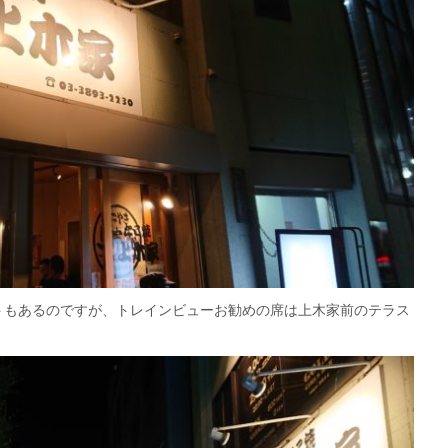
トもあるのですが、トレインビューお勧めの席は上木家前のテラス
。