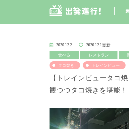
2020.12.2
2020.12.1更新
食べる
レストラン
タコ焼き
トレインビュー
【トレインビュータコ焼
観つつタコ焼きを堪能！