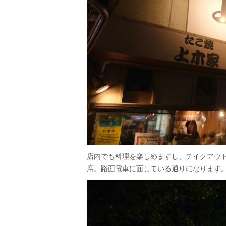
店内でも料理を楽しめますし、テイクアウ
席。路面電車に面している通りになります