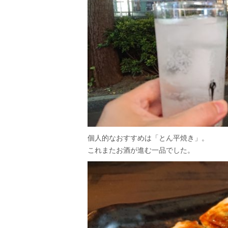
個人的なおすすめは「とん平焼き」。
これまたお酒が進む一品でした。