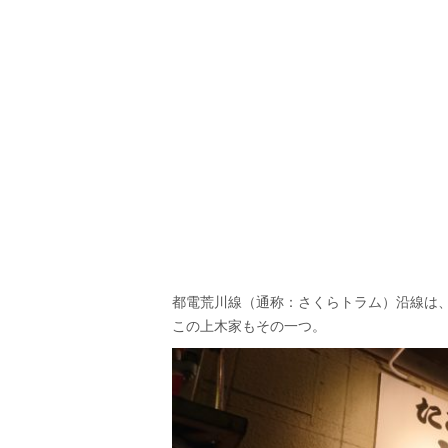
都電荒川線（通称：さくらトラム）沿線は
この上木家もその一つ。