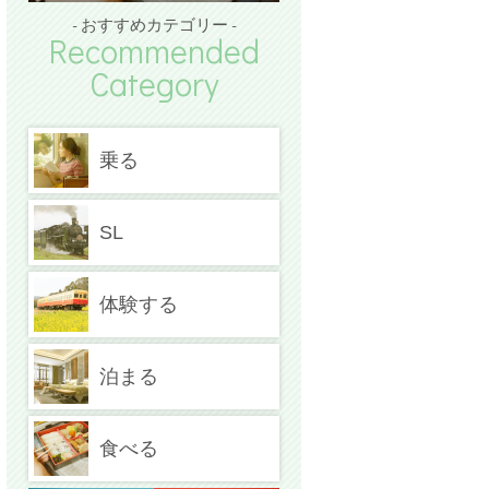
- おすすめカテゴリー -
Recommended
Category
乗る
SL
体験する
泊まる
食べる