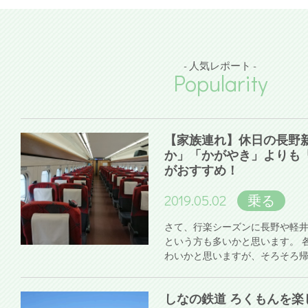
- 人気レポート -
Popularity
【家族連れ】休日の長野
か」「かがやき」よりも
がおすすめ！
2019.05.02
乗る
さて、行楽シーズンに長野や軽
という方も多いかと思います。 
わいかと思いますが、そろそろ
しなの鉄道 ろくもんを楽