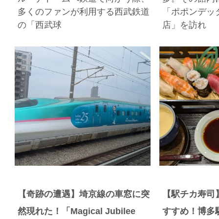
多くのファンが利用する西武鉄道
「ポポンデッ
の「西武球
店」を訪れ
【奇跡の遭遇】埼京線の車窓に突
【駅チカ寿司
然現れた！「Magical Jubilee
すすめ！博多