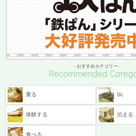
- おすすめカテゴリー -
Recommended Catego
乗る
SL
体験する
泊まる
食べる