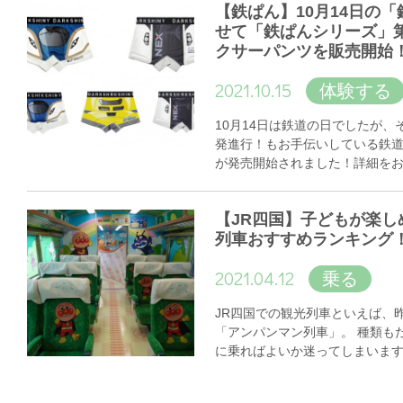
【鉄ぱん】10月14日の
せて「鉄ぱんシリーズ」
クサーパンツを販売開始
2021.10.15
体験する
10月14日は鉄道の日でしたが
発進行！もお手伝いしている鉄
が発売開始されました！詳細を
【JR四国】子どもが楽し
列車おすすめランキング
2021.04.12
乗る
JR四国での観光列車といえば、
「アンパンマン列車」。 種類も
に乗ればよいか迷ってしまいま