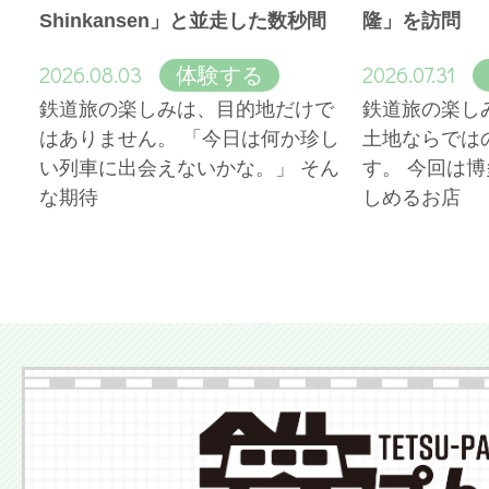
Shinkansen」と並走した数秒間
隆」を訪問
2026.08.03
2026.07.31
体験する
鉄道旅の楽しみは、目的地だけで
鉄道旅の楽し
はありません。 「今日は何か珍し
土地ならでは
い列車に出会えないかな。」 そん
す。 今回は
な期待
しめるお店
More