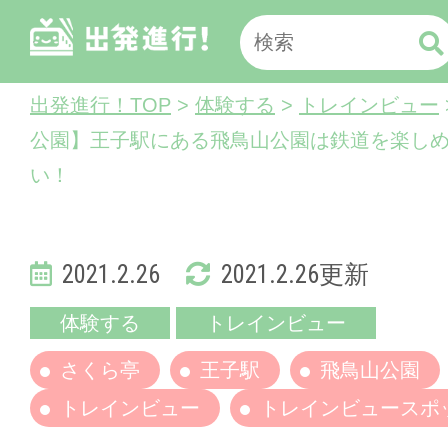
出発進行！TOP
>
体験する
>
トレインビュー
公園】王子駅にある飛鳥山公園は鉄道を楽し
い！
2021.2.26
2021.2.26更新
体験する
トレインビュー
さくら亭
王子駅
飛鳥山公園
トレインビュー
トレインビュースポ