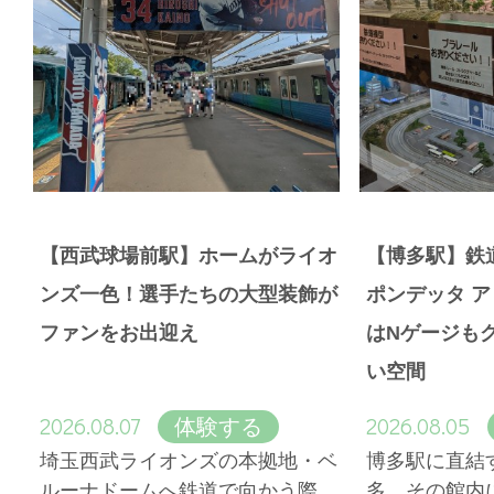
【西武球場前駅】ホームがライオ
【博多駅】鉄
ンズ一色！選手たちの大型装飾が
ポンデッタ 
ファンをお出迎え
はNゲージも
い空間
2026.08.07
2026.08.05
体験する
埼玉西武ライオンズの本拠地・ベ
博多駅に直結
ルーナドームへ鉄道で向かう際、
多。その館内