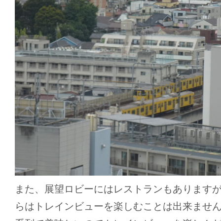
また、展望ロビーにはレストランもあります
らはトレインビューを楽しむことは出来ませ