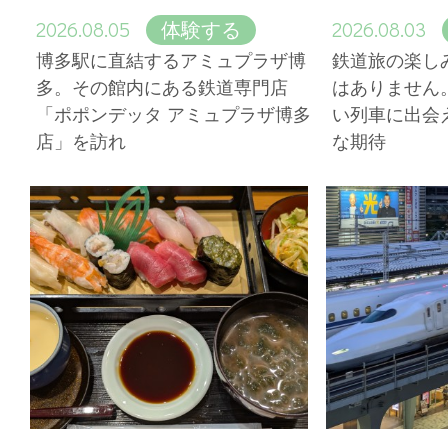
2026.08.05
2026.08.03
体験する
博多駅に直結するアミュプラザ博
鉄道旅の楽し
多。その館内にある鉄道専門店
はありません
「ポポンデッタ アミュプラザ博多
い列車に出会
店」を訪れ
な期待