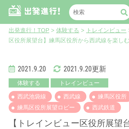
出発進行！TOP
>
体験する
>
トレインビュー
区役所展望台】練馬区役所から西武線を楽し
2021.9.20
2021.9.20更新
体験する
トレインビュー
西武池袋線
西武線
練馬区役所
練馬区役所展望ロビー
西武鉄道
【トレインビュー区役所展望