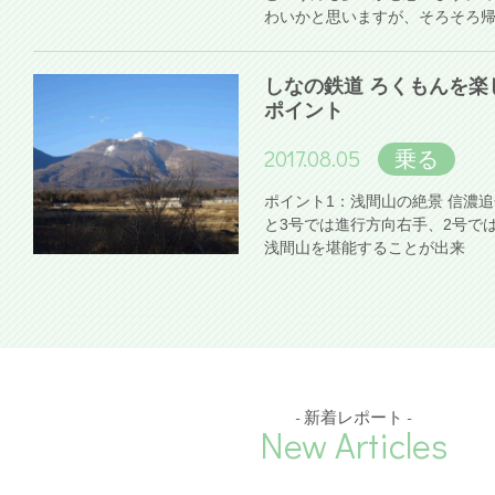
わいかと思いますが、そろそろ
しなの鉄道 ろくもんを楽
ポイント
2017.08.05
乗る
ポイント1：浅間山の絶景 信濃
と3号では進行方向右手、2号で
浅間山を堪能することが出来
- 新着レポート -
New Articles