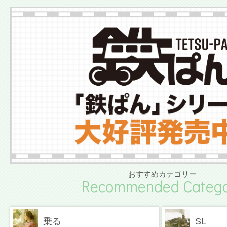
- おすすめカテゴリー -
Recommended Catego
乗る
SL