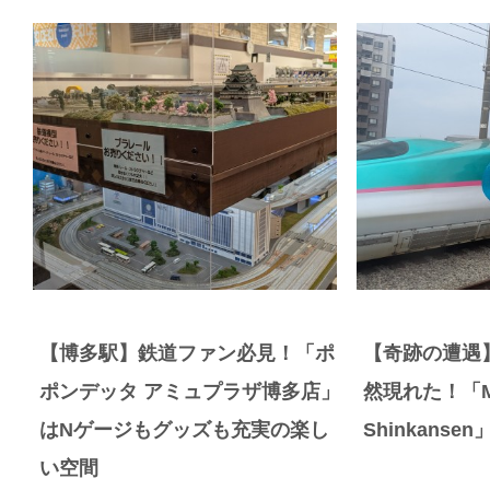
【博多駅】鉄道ファン必見！「ポ
【奇跡の遭遇
ポンデッタ アミュプラザ博多店」
然現れた！「Magi
はNゲージもグッズも充実の楽し
Shinkans
い空間