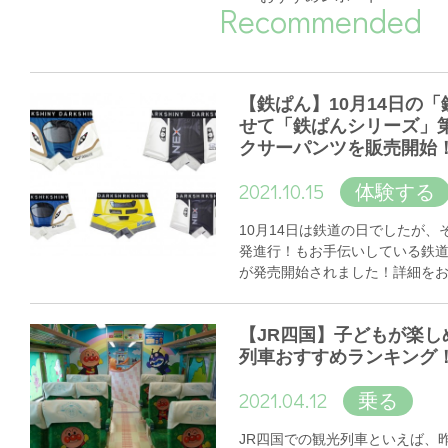
Recommended
【鉄ぱん】10月14日の
せて「鉄ぱんシリーズ」
クサーパンツを販売開始
2021.10.15
体験する
10月14日は鉄道の日でしたが
発進行！もお手伝いしている鉄
が発売開始されました！詳細を
【JR四国】子どもが楽し
列車おすすめランキング
2021.04.12
乗る
JR四国での観光列車といえば、