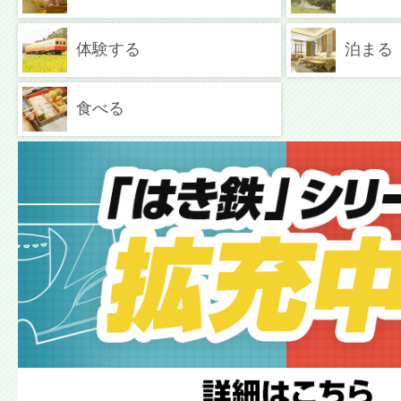
体験する
泊まる
食べる