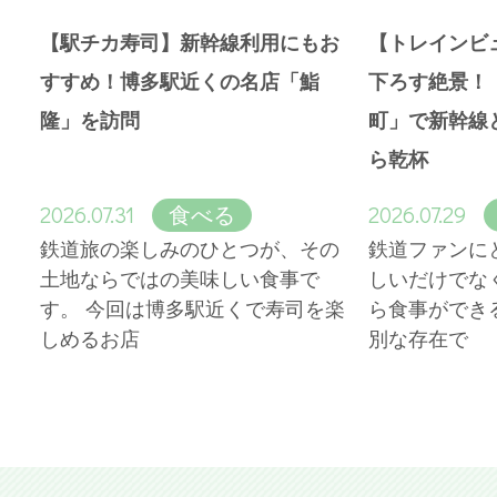
【駅チカ寿司】新幹線利用にもお
【トレインビ
すすめ！博多駅近くの名店「鮨
下ろす絶景！
隆」を訪問
町」で新幹線
ら乾杯
2026.07.31
2026.07.29
食べる
鉄道旅の楽しみのひとつが、その
鉄道ファンに
土地ならではの美味しい食事で
しいだけでな
す。 今回は博多駅近くで寿司を楽
ら食事ができ
しめるお店
別な存在で
More