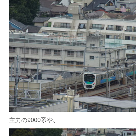
主力の9000系や、