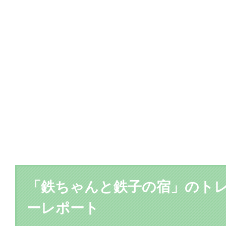
「鉄ちゃんと鉄子の宿」のト
ーレポート