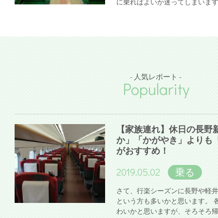
に乗ればよいか迷ってしまいま
- 人気レポート -
Popularity
【家族連れ】休日の長野
か」「かがやき」よりも
がおすすめ！
2019.05.02
乗る
さて、行楽シーズンに長野や軽
という方も多いかと思います。 
わいかと思いますが、そろそろ