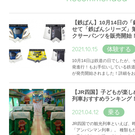
【鉄ぱん】10月14日の
せて「鉄ぱんシリーズ」
クサーパンツを販売開始
2021.10.15
体験する
10月14日は鉄道の日でしたが
発進行！もお手伝いしている鉄
が発売開始されました！詳細を
【JR四国】子どもが楽し
列車おすすめランキング
2021.04.12
乗る
JR四国での観光列車といえば、
「アンパンマン列車」。 種類も