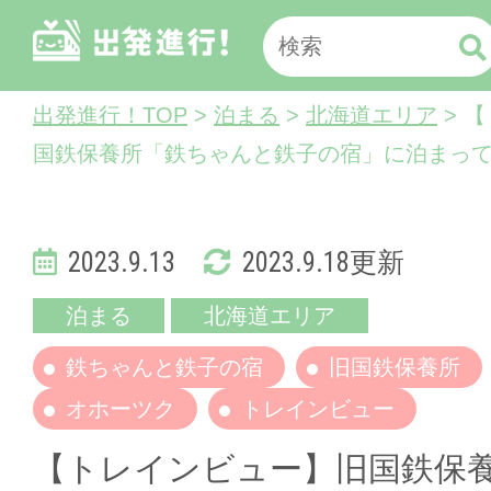
出発進行！TOP
>
泊まる
>
北海道エリア
> 
国鉄保養所「鉄ちゃんと鉄子の宿」に泊まっ
2023.9.13
2023.9.18更新
泊まる
北海道エリア
鉄ちゃんと鉄子の宿
旧国鉄保養所
オホーツク
トレインビュー
【トレインビュー】旧国鉄保