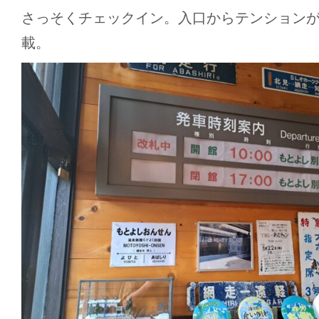
さっそくチェックイン。入口からテンション
載。