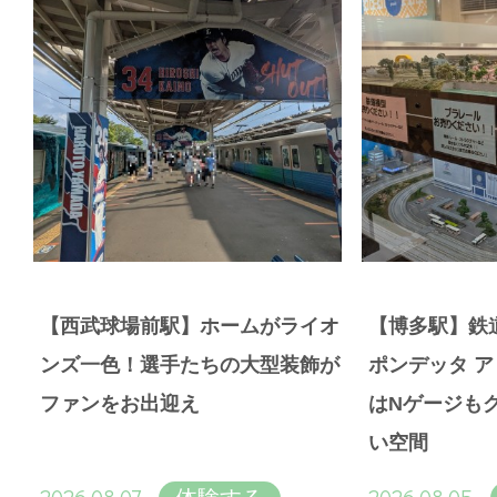
【西武球場前駅】ホームがライオ
【博多駅】鉄
ンズ一色！選手たちの大型装飾が
ポンデッタ 
ファンをお出迎え
はNゲージも
い空間
2026.08.07
2026.08.05