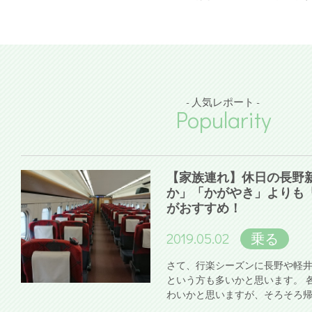
- 人気レポート -
Popularity
【家族連れ】休日の長野
か」「かがやき」よりも
がおすすめ！
2019.05.02
乗る
さて、行楽シーズンに長野や軽
という方も多いかと思います。 
わいかと思いますが、そろそろ