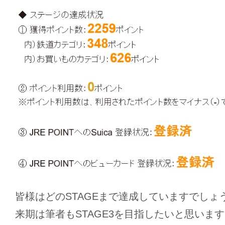
皆様はどのSTAGEまで達成していますでしょ
来期は筆者もSTAGE3を目指したいと思いま