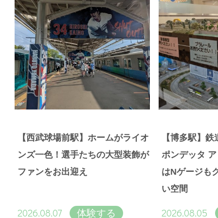
【西武球場前駅】ホームがライオ
【博多駅】鉄
ンズ一色！選手たちの大型装飾が
ポンデッタ 
ファンをお出迎え
はNゲージも
い空間
2026.08.07
2026.08.05
体験する