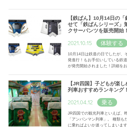
【鉄ぱん】10月14日の
せて「鉄ぱんシリーズ」
クサーパンツを販売開始
2021.10.15
体験する
10月14日は鉄道の日でしたが
発進行！もお手伝いしている鉄
が発売開始されました！詳細を
【JR四国】子どもが楽し
列車おすすめランキング
2021.04.12
乗る
JR四国での観光列車といえば、
「アンパンマン列車」。 種類も
に乗ればよいか迷ってしまいま