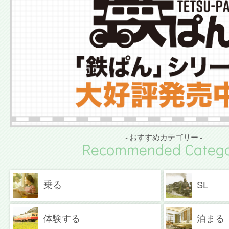
- おすすめカテゴリー -
Recommended Catego
乗る
SL
体験する
泊まる