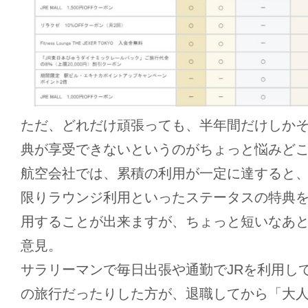
ただ、どれだけ頑張っても、半年間だけしかその
典が享受できないというのがちょっと悩みど
航空会社では、累積の利用が一定に達すると
限りラウンジ利用といったステータスの特典
用することが出来ますが、ちょっと短いなあ
意見。
サラリーマンで毎日出張や通勤でJRを利用し
の旅行だったりした方が、退職してから「大