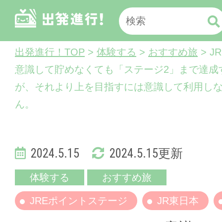
出発進行！TOP
>
体験する
>
おすすめ旅
> J
意識して貯めなくても「ステージ2」まで達成
が、それより上を目指すには意識して利用し
ん。
2024.5.15
2024.5.15更新
体験する
おすすめ旅
JREポイントステージ
JR東日本