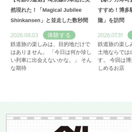
然現れた！「Magical Jubilee
すすめ！博多
Shinkansen」と並走した数秒間
隆」を訪問
2026.08.03
2026.07.31
体験する
鉄道旅の楽しみは、目的地だけで
鉄道旅の楽し
はありません。 「今日は何か珍し
土地ならでは
い列車に出会えないかな。」 そん
す。 今回は
な期待
しめるお店
More