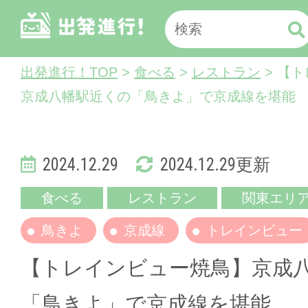
出発進行！TOP
>
食べる
>
レストラン
> 【
京成八幡駅近くの「鳥きよ」で京成線を堪能
2024.12.29
2024.12.29更新
食べる
レストラン
関東エリ
鳥きよ
京成線
トレインビュー
【トレインビュー焼鳥】京成
「鳥きよ」で京成線を堪能