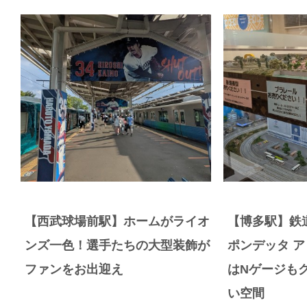
【西武球場前駅】ホームがライオ
【博多駅】鉄
ンズ一色！選手たちの大型装飾が
ポンデッタ 
ファンをお出迎え
はNゲージも
い空間