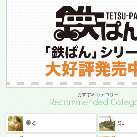
- おすすめカテゴリー -
Recommended Catego
乗る
SL