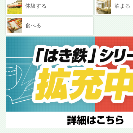
体験する
泊まる
食べる