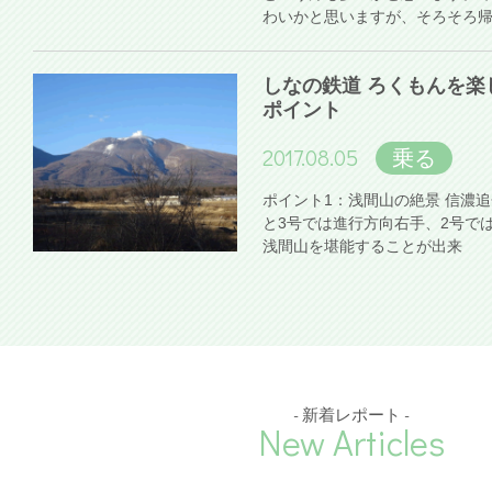
わいかと思いますが、そろそろ
しなの鉄道 ろくもんを楽
ポイント
2017.08.05
乗る
ポイント1：浅間山の絶景 信濃
と3号では進行方向右手、2号で
浅間山を堪能することが出来
- 新着レポート -
New Articles