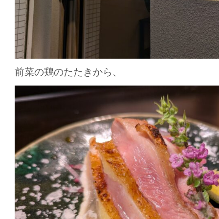
前菜の鶏のたたきから、