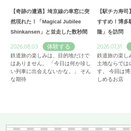
【奇跡の遭遇】埼京線の車窓に突
【駅チカ寿司
然現れた！「Magical Jubilee
すすめ！博多
Shinkansen」と並走した数秒間
隆」を訪問
2026.08.03
2026.07.31
体験する
鉄道旅の楽しみは、目的地だけで
鉄道旅の楽し
はありません。 「今日は何か珍し
土地ならでは
い列車に出会えないかな。」 そん
す。 今回は
な期待
しめるお店
More