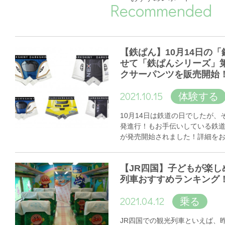
Recommended
【鉄ぱん】10月14日の
せて「鉄ぱんシリーズ」
クサーパンツを販売開始
2021.10.15
体験する
10月14日は鉄道の日でしたが
発進行！もお手伝いしている鉄
が発売開始されました！詳細を
【JR四国】子どもが楽し
列車おすすめランキング
2021.04.12
乗る
JR四国での観光列車といえば、