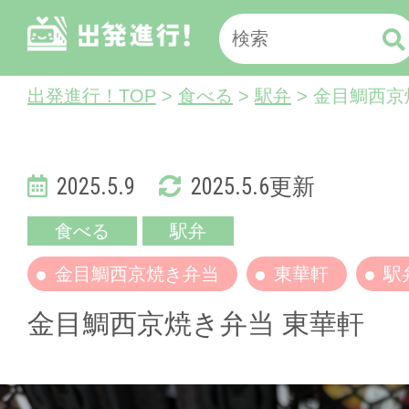
出発進行！TOP
>
食べる
>
駅弁
> 金目鯛西京
2025.5.9
2025.5.6更新
食べる
駅弁
金目鯛西京焼き弁当
東華軒
駅
金目鯛西京焼き弁当 東華軒