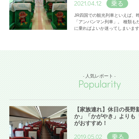
2021.04.12
乗る
JR四国での観光列車といえば、
「アンパンマン列車」。 種類も
に乗ればよいか迷ってしまいま
- 人気レポート -
Popularity
【家族連れ】休日の長野
か」「かがやき」よりも
がおすすめ！
2019.05.02
乗る