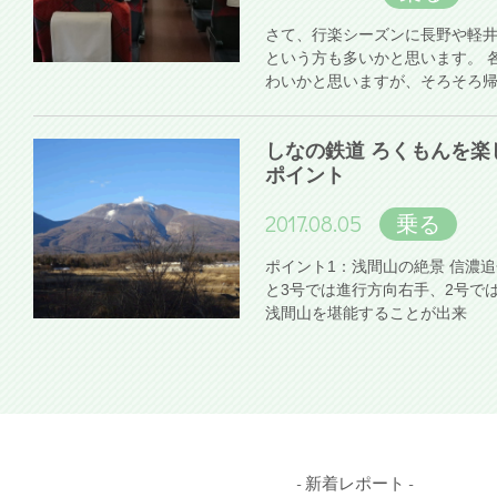
さて、行楽シーズンに長野や軽
という方も多いかと思います。 
わいかと思いますが、そろそろ
しなの鉄道 ろくもんを楽
ポイント
2017.08.05
乗る
ポイント1：浅間山の絶景 信濃
と3号では進行方向右手、2号で
浅間山を堪能することが出来
- 新着レポート -