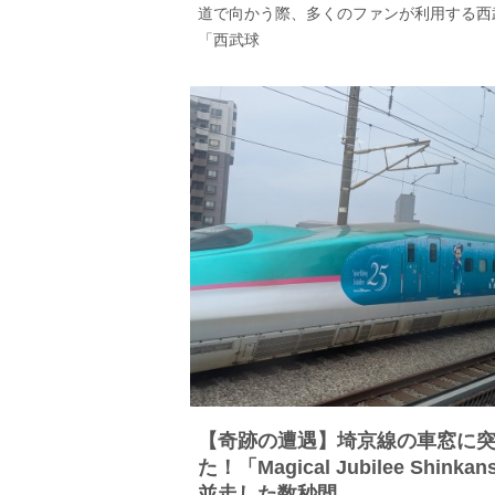
道で向かう際、多くのファンが利用する西
「西武球
【奇跡の遭遇】埼京線の車窓に
た！「Magical Jubilee Shinka
並走した数秒間