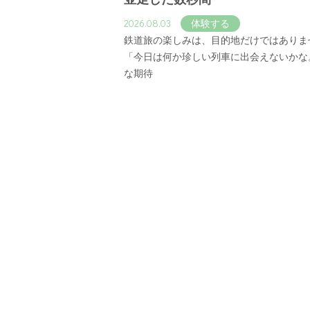
2026.08.03
体験する
鉄道旅の楽しみは、目的地だけではありま
「今日は何か珍しい列車に出会えないかな
な期待
More