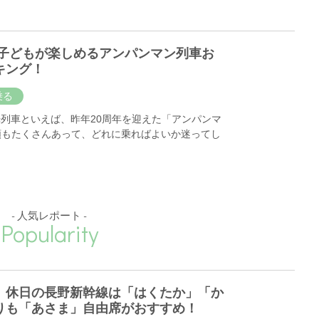
】子どもが楽しめるアンパンマン列車お
キング！
乗る
光列車といえば、昨年20周年を迎えた「アンパンマ
類もたくさんあって、どれに乗ればよいか迷ってし
- 人気レポート -
Popularity
】休日の長野新幹線は「はくたか」「か
りも「あさま」自由席がおすすめ！