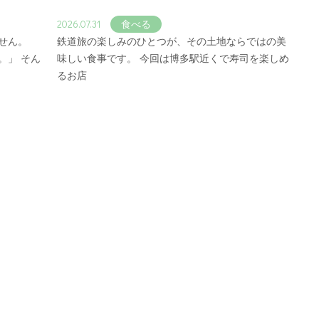
2026.07.31
食べる
せん。
鉄道旅の楽しみのひとつが、その土地ならではの美
。」 そん
味しい食事です。 今回は博多駅近くで寿司を楽しめ
るお店