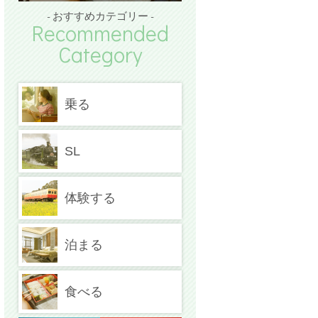
- おすすめカテゴリー -
Recommended
Category
乗る
SL
体験する
泊まる
食べる