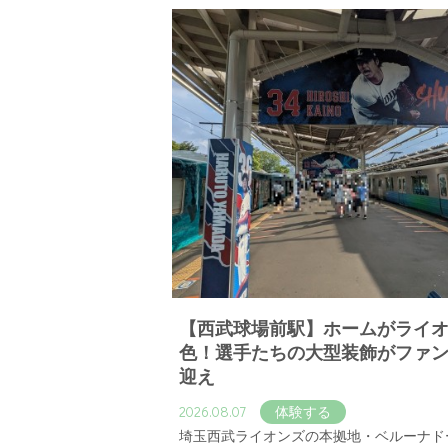
【西武球場前駅】ホームがライ
色！選手たちの大型装飾がファ
迎え
2026.08.07
体験する
埼玉西武ライオンズの本拠地・ベルーナド