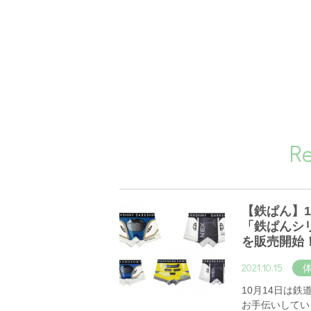
R
【鉄ぱん】
「鉄ぱんシ
を販売開始
2021.10.15
10月14日は
お手伝いしてい