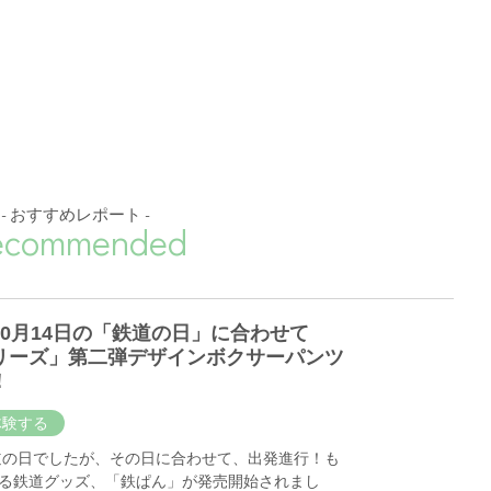
- おすすめレポート -
ecommended
10月14日の「鉄道の日」に合わせて
リーズ」第二弾デザインボクサーパンツ
！
体験する
鉄道の日でしたが、その日に合わせて、出発進行！も
る鉄道グッズ、「鉄ぱん」が発売開始されまし