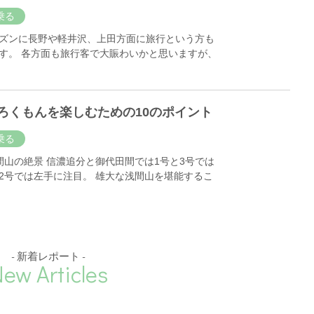
乗る
ズンに長野や軽井沢、上田方面に旅行という方も
す。 各方面も旅行客で大賑わいかと思いますが、
 ろくもんを楽しむための10のポイント
乗る
間山の絶景 信濃追分と御代田間では1号と3号では
2号では左手に注目。 雄大な浅間山を堪能するこ
- 新着レポート -
ew Articles