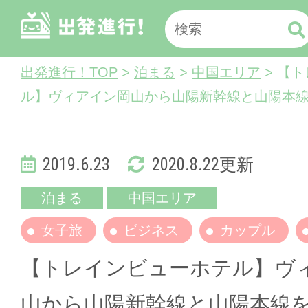
出発進行！TOP
>
泊まる
>
中国エリア
> 【
ル】ヴィアイン岡山から山陽新幹線と山陽本
2019.6.23
2020.8.22更新
泊まる
中国エリア
女子旅
ビジネス
カップル
【トレインビューホテル】ヴ
山から山陽新幹線と山陽本線