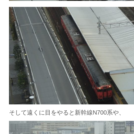
そして遠くに目をやると新幹線N700系や、