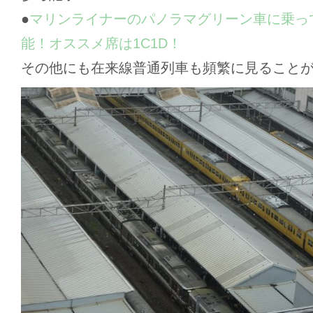
●
マリンライナーのパノラマグリーン車に乗っ
能！オススメ席は1C1D！
その他にも在来線普通列車も頻繁に見ること