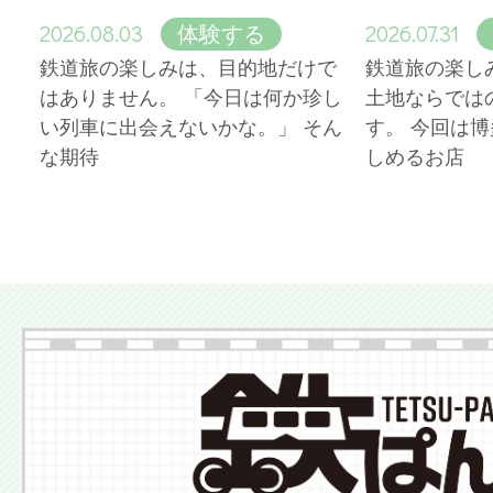
2026.08.03
2026.07.31
体験する
鉄道旅の楽しみは、目的地だけで
鉄道旅の楽し
はありません。 「今日は何か珍し
土地ならでは
い列車に出会えないかな。」 そん
す。 今回は
な期待
しめるお店
More