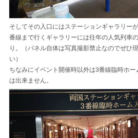
そしてその入口にはステーションギャラリーが
番線まで行くギャラリーには往年の人気列車
り。（パネル自体は写真撮影禁止なのでぜひ
い）
ちなみにイベント開催時以外は3番線臨時ホー
は出来ません。