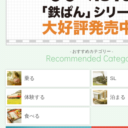
- おすすめカテゴリー -
Recommended Catego
乗る
SL
体験する
泊まる
食べる