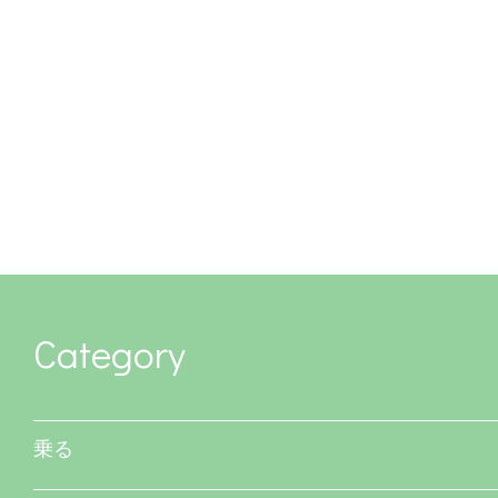
Category
乗る