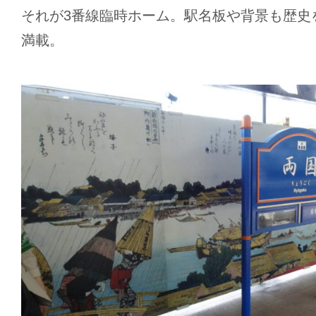
それが3番線臨時ホーム。駅名板や背景も歴史
満載。