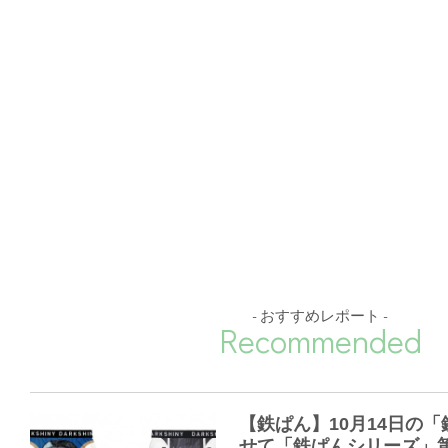
- おすすめレポート -
Recommended
【鉄ぱん】10月14日の
せて「鉄ぱんシリーズ」