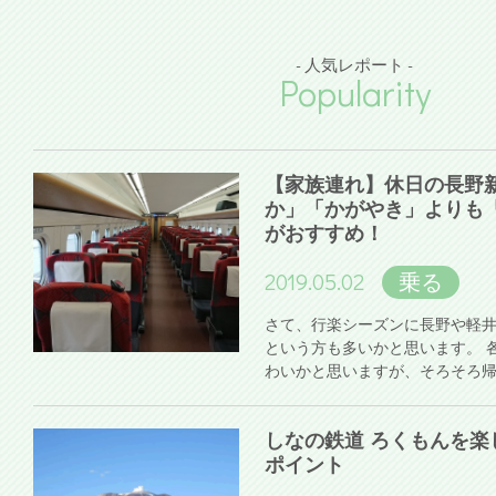
- 人気レポート -
Popularity
【家族連れ】休日の長野
か」「かがやき」よりも
がおすすめ！
2019.05.02
乗る
さて、行楽シーズンに長野や軽
という方も多いかと思います。 
わいかと思いますが、そろそろ
しなの鉄道 ろくもんを楽
ポイント