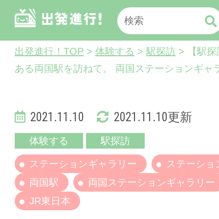
出発進行！TOP
>
体験する
>
駅探訪
> 【駅
ある両国駅を訪ねて。 両国ステーションギャ
2021.11.10
2021.11.10更新
体験する
駅探訪
ステーションギャラリー
ステーショ
両国駅
両国ステーションギャラリー
JR東日本