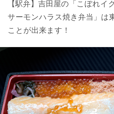
【駅弁】吉田屋の「こぼれイ
サーモンハラス焼き弁当」は
ことが出来ます！