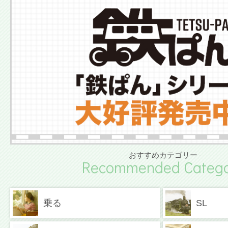
- おすすめカテゴリー -
Recommended Catego
乗る
SL