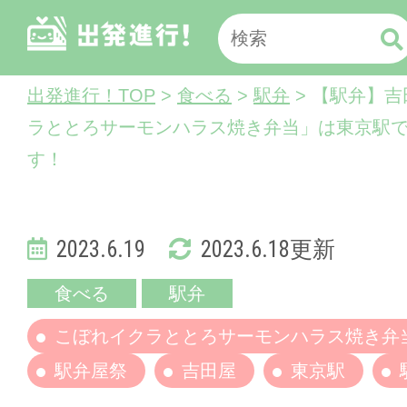
出発進行！TOP
>
食べる
>
駅弁
> 【駅弁】
ラととろサーモンハラス焼き弁当」は東京駅
す！
2023.6.19
2023.6.18更新
食べる
駅弁
こぼれイクラととろサーモンハラス焼き弁
駅弁屋祭
吉田屋
東京駅