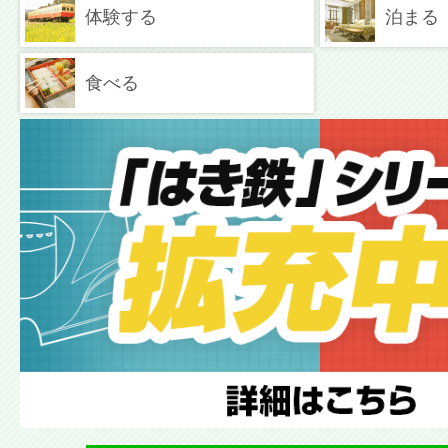
体験する
泊まる
食べる