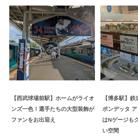
【西武球場前駅】ホームがライオ
【博多駅】鉄
ンズ一色！選手たちの大型装飾が
ポンデッタ 
ファンをお出迎え
はNゲージも
い空間