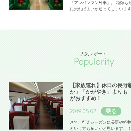
「アンパンマン列車」。 種類も
に乗ればよいか迷ってしまいま
- 人気レポート -
Popularity
【家族連れ】休日の長野
か」「かがやき」よりも
がおすすめ！
2019.05.02
乗る
さて、行楽シーズンに長野や軽
という方も多いかと思います。 