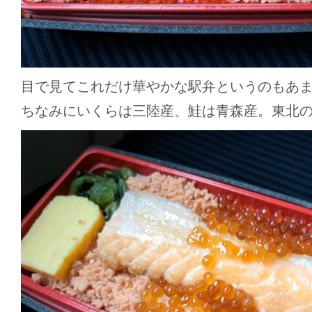
目で見てこれだけ華やかな駅弁というのもあ
ちなみにいくらは三陸産、鮭は青森産。東北