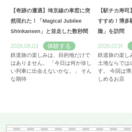
【奇跡の遭遇】埼京線の車窓に突
【駅チカ寿司
然現れた！「Magical Jubilee
すすめ！博多
Shinkansen」と並走した数秒間
隆」を訪問
2026.08.03
2026.07.31
体験する
鉄道旅の楽しみは、目的地だけで
鉄道旅の楽し
はありません。 「今日は何か珍し
土地ならでは
い列車に出会えないかな。」 そん
す。 今回は
な期待
しめるお店
More