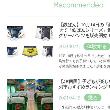
Recommended
【鉄ぱん】10月14日の
せて「鉄ぱんシリーズ」
クサーパンツを販売開始
2021.10.15
体験する
10月14日は鉄道の日でしたが
発進行！もお手伝いしている鉄
が発売開始されました！詳細を
【JR四国】子どもが楽し
列車おすすめランキング
2021.04.12
乗る
JR四国での観光列車といえば、