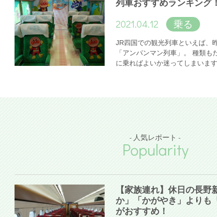
列車おすすめランキング
2021.04.12
乗る
JR四国での観光列車といえば、
「アンパンマン列車」。 種類も
に乗ればよいか迷ってしまいま
- 人気レポート -
Popularity
【家族連れ】休日の長野
か」「かがやき」よりも
がおすすめ！