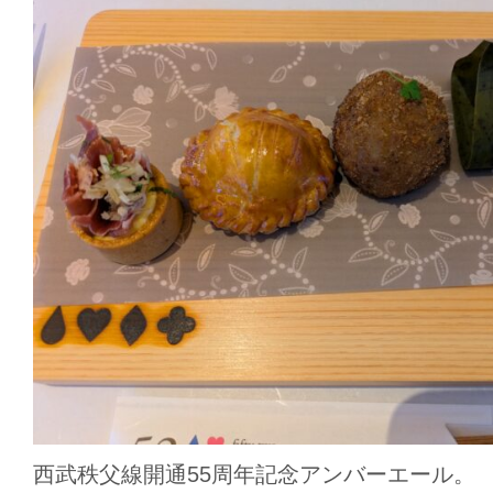
西武秩父線開通55周年記念アンバーエール。