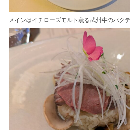
メインはイチローズモルト薫る武州牛のバク