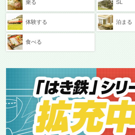
乗る
SL
体験する
泊まる
食べる