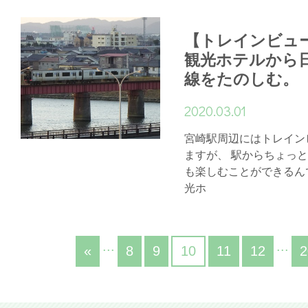
【トレインビュ
観光ホテルから
線をたのしむ。
2020.03.01
宮崎駅周辺にはトレイン
ますが、 駅からちょっ
も楽しむことができるん
光ホ
...
...
«
8
9
10
11
12
2