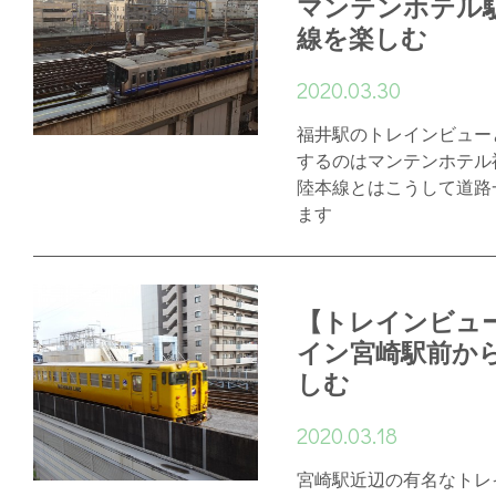
マンテンホテル
線を楽しむ
2020.03.30
福井駅のトレインビュー
するのはマンテンホテル
陸本線とはこうして道路
ます
【トレインビュ
イン宮崎駅前か
しむ
2020.03.18
宮崎駅近辺の有名なトレ