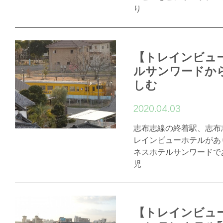
り
【トレインビュ
ルサンワードか
しむ
2020.04.03
志布志線の終着駅、志布
レインビューホテルがあ
ネスホテルサンワードであ
児
【トレインビュ