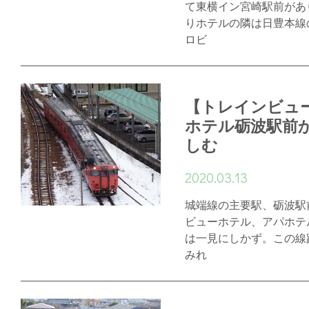
て東横イン宮崎駅前があ
りホテルの隣は日豊本線
ロビ
【トレインビュ
ホテル砺波駅前
しむ
2020.03.13
城端線の主要駅、砺波駅
ビューホテル、アパホテ
は一見にしかず。この線
みれ