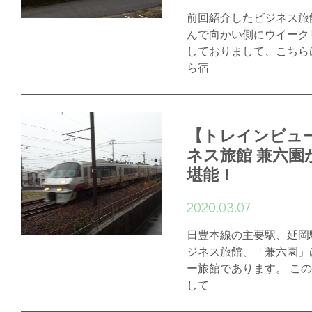
前回紹介したビジネス旅
んで向かい側にウイーク
しておりまして、こちら
ら宿
【トレインビュ
ネス旅館 兼六園
堪能！
2020.03.07
日豊本線の主要駅、延岡
ジネス旅館、「兼六園」
ー旅館であります。 こ
して