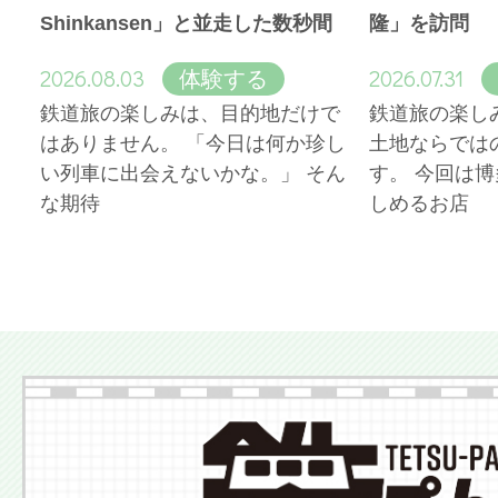
Shinkansen」と並走した数秒間
隆」を訪問
2026.08.03
2026.07.31
体験する
鉄道旅の楽しみは、目的地だけで
鉄道旅の楽し
はありません。 「今日は何か珍し
土地ならでは
い列車に出会えないかな。」 そん
す。 今回は
な期待
しめるお店
More