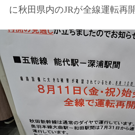
に秋田県内のJRが全線運転再