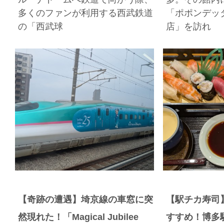
多くのファンが利用する西武鉄道
「ポポンデッ
の「西武球
店」を訪れ
【奇跡の遭遇】埼京線の車窓に突
【駅チカ寿司
然現れた！「Magical Jubilee
すすめ！博多