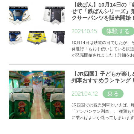
【鉄ぱん】10月14日の
せて「鉄ぱんシリーズ」
クサーパンツを販売開始
2021.10.15
体験する
10月14日は鉄道の日でしたが
発進行！もお手伝いしている鉄
が発売開始されました！詳細を
【JR四国】子どもが楽し
列車おすすめランキング
2021.04.12
乗る
JR四国での観光列車といえば、
「アンパンマン列車」。 種類も
に乗ればよいか迷ってしまいま