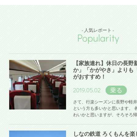
- 人気レポート -
Popularity
【家族連れ】休日の長野
か」「かがやき」よりも
がおすすめ！
2019.05.02
乗る
さて、行楽シーズンに長野や軽
という方も多いかと思います。 
わいかと思いますが、そろそろ
しなの鉄道 ろくもんを楽