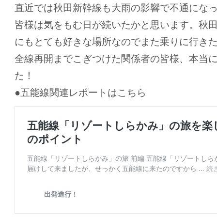
直近では秋田新幹線も大雨の影響で不通にな
皆様は気をもむ日が続いたかと思います。秋
にもとても好きな場所なのでまた乗りに行き
全線再開までこぎつけた関係者の皆様、本当
た！
●五能線関連レポートはこちら