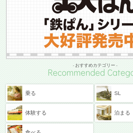
- おすすめカテゴリー -
Recommended Catego
乗る
SL
体験する
泊まる
食べる